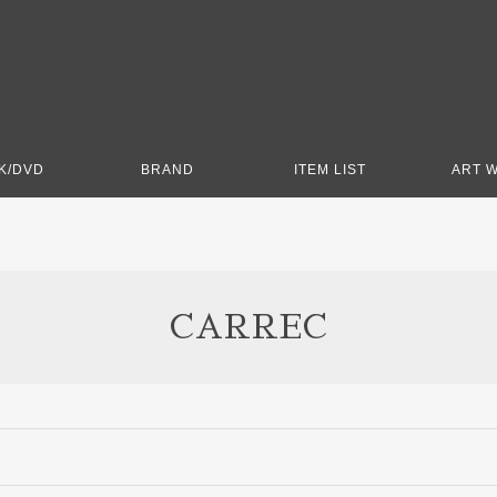
K/DVD
BRAND
ITEM LIST
ART 
CARREC