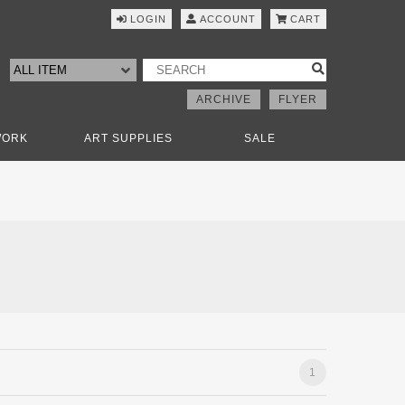
LOGIN
ACCOUNT
CART
ARCHIVE
FLYER
WORK
ART SUPPLIES
SALE
1