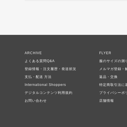
ARCHIVE
FLYER
よくある質問Q&A
服のサイズの測
登録情報・注文履歴・発送状況
メルマガ登録・
支払・配送 方法
返品・交換
International Shoppers
特定商取引法に
デジタルコンテンツ利用規約
プライバシーポ
お問い合わせ
店舗情報