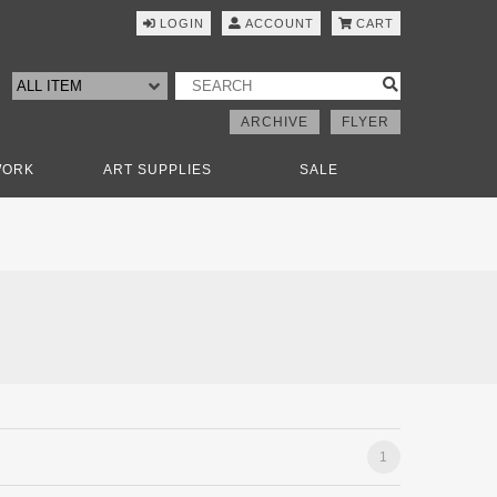
LOGIN
ACCOUNT
CART
ARCHIVE
FLYER
WORK
ART SUPPLIES
SALE
1