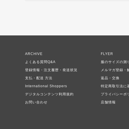
ARCHIVE
FLYER
よくある質問Q&A
服のサイズの測
登録情報・注文履歴・発送状況
メルマガ登録・
支払・配送 方法
返品・交換
International Shoppers
特定商取引法に
デジタルコンテンツ利用規約
プライバシーポ
お問い合わせ
店舗情報