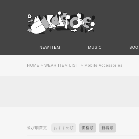
NEW ITEM
MUSIC
BOO
HOME
>
WEAR ITEM LIST
>
Mobile Accessories
並び順変更：
おすすめ順
価格順
新着順