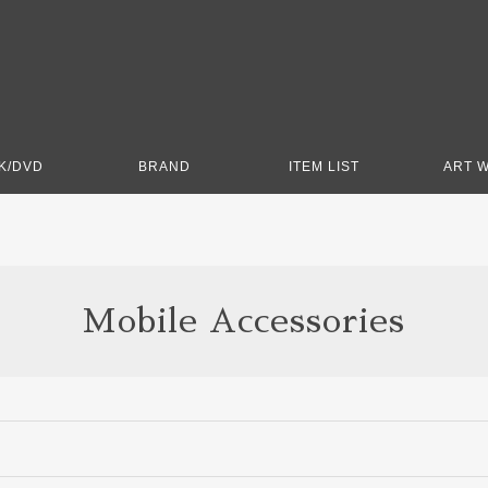
K/DVD
BRAND
ITEM LIST
ART 
Mobile Accessories