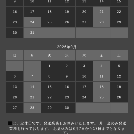
9
10
11
12
13
14
15
16
17
18
19
20
21
22
23
24
25
26
27
28
29
30
31
2026年9月
日
月
火
水
木
金
土
1
2
3
4
5
6
7
8
9
10
11
12
13
14
15
16
17
18
19
20
21
22
23
24
25
26
27
28
29
30
■
は、定休日です。発送業務もお休みいたします。 月・金のみ発送
業務を行っております。 お盆休みは8月7日から17日までとなりま
す。