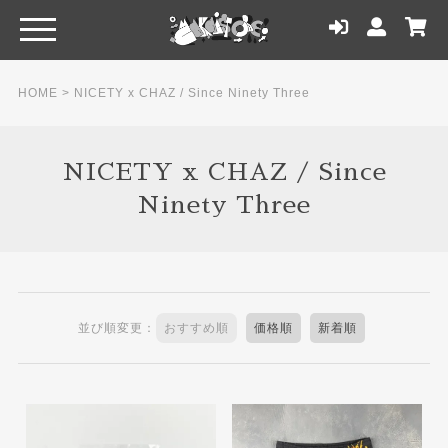
HOME
>
NICETY x CHAZ / Since Ninety Three
NICETY x CHAZ / Since
Ninety Three
並び順変更：
おすすめ順
価格順
新着順