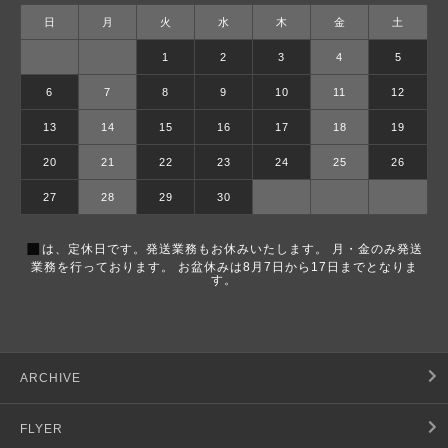
日
月
火
水
木
金
土
1
2
3
4
5
6
7
8
9
10
11
12
13
14
15
16
17
18
19
20
21
22
23
24
25
26
27
28
29
30
■
は、定休日です。発送業務もお休みいたします。 月・金のみ発送
業務を行っております。 お盆休みは8月7日から17日までとなりま
す。
ARCHIVE
FLYER