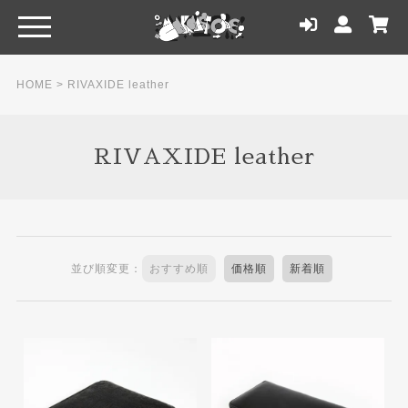
HOME
>
RIVAXIDE leather
RIVAXIDE leather
並び順変更：
おすすめ順
価格順
新着順