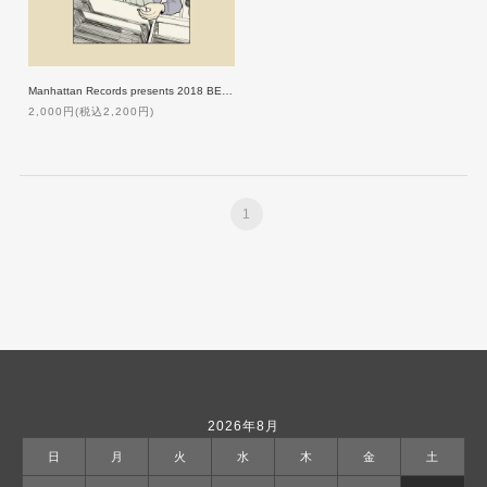
Manhattan Records presents 2018 BEST OF JAPANESE HIP HOP MIX
2,000円(税込2,200円)
1
2026年8月
日
月
火
水
木
金
土