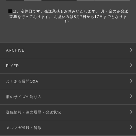
■
は、定休日です。発送業務もお休みいたします。 月・金のみ発送
業務を行っております。 お盆休みは8月7日から17日までとなりま
す。
ARCHIVE
FLYER
よくある質問Q&A
服のサイズの測り方
登録情報・注文履歴・発送状況
メルマガ登録・解除