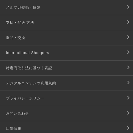
メルマガ登録・解除
支払・配送 方法
返品・交換
International Shoppers
特定商取引法に基づく表記
デジタルコンテンツ利用規約
プライバシーポリシー
お問い合わせ
店舗情報