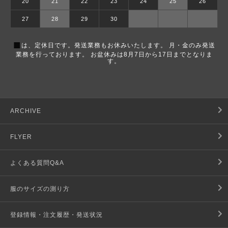
20
21
22
23
24
25
26
27
28
29
30
■
は、定休日です。発送業務もお休みいたします。 月・金のみ発送
業務を行っております。 お盆休みは8月7日から17日までとなりま
す。
ARCHIVE
FLYER
よくある質問Q&A
服のサイズの測り方
登録情報・注文履歴・発送状況