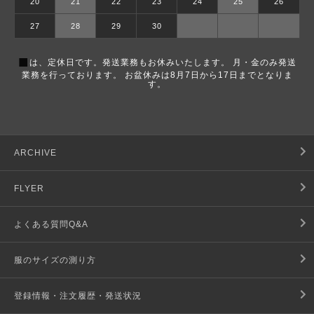
20
21
22
23
24
25
26
27
28
29
30
■
は、定休日です。発送業務もお休みいたします。 月・金のみ発送
業務を行っております。 お盆休みは8月7日から17日までとなりま
す。
ARCHIVE
FLYER
よくある質問Q&A
服のサイズの測り方
登録情報・注文履歴・発送状況