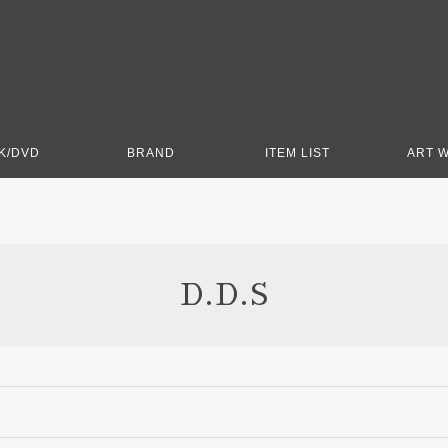
K/DVD
BRAND
ITEM LIST
ART 
D.D.S