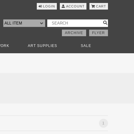
LOGIN
ACCOUNT
CART
ARCHIVE
FLYER
WORK
ART SUPPLIES
SALE
1