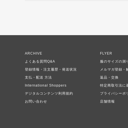
ARCHIVE
FLYER
よくある質問Q&A
服のサイズの測
登録情報・注文履歴・発送状況
メルマガ登録・
支払・配送 方法
返品・交換
International Shoppers
特定商取引法に
デジタルコンテンツ利用規約
プライバシーポ
お問い合わせ
店舗情報