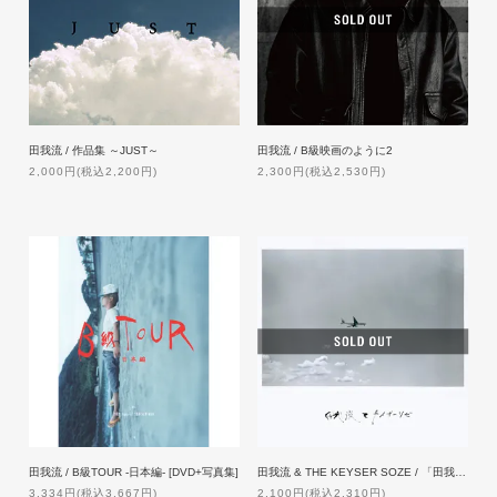
田我流 / 作品集 ～JUST～
田我流 / B級映画のように2
2,000円(税込2,200円)
2,300円(税込2,530円)
田我流 / B級TOUR -日本編- [DVD+写真集]
田我流 & THE KEYSER SOZE / 「田我流とカイザーソゼ」
3,334円(税込3,667円)
2,100円(税込2,310円)