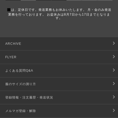
■
は、定休日です。発送業務もお休みいたします。 月・金のみ発送
業務を行っております。 お盆休みは8月7日から17日までとなりま
す。
ARCHIVE
FLYER
よくある質問Q&A
服のサイズの測り方
登録情報・注文履歴・発送状況
メルマガ登録・解除