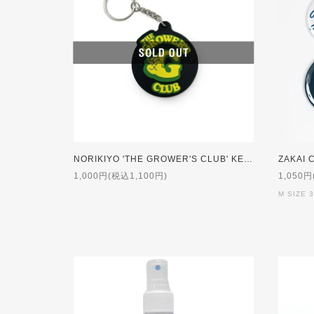
NORIKIYO 'THE GROWER'S CLUB' KEY CHAIN
ZAKAI C
1,000円(税込1,100円)
1,050円
M SIZE 