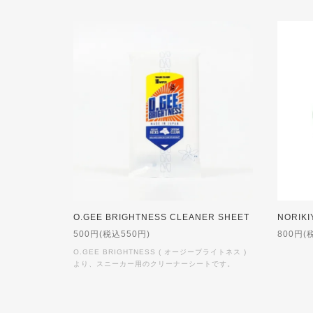
O.GEE BRIGHTNESS CLEANER SHEET
NORIKI
500円(税込550円)
800円(
O.GEE BRIGHTNESS ( オージーブライトネス )
より、スニーカー用のクリーナーシートです。