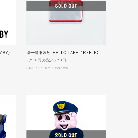
BABY)
週一健康氣分 'HELLO LABEL' REFLECTOR【特典付】[RED×WHITE]
2,500円(税込2,750円)
SIZE：H63mm × W93mm