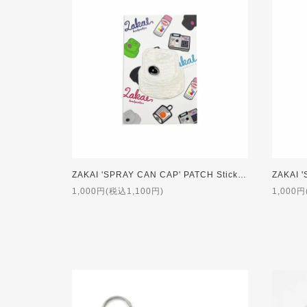
ZAKAI 'SPRAY CAN CAP' PATCH Sticker [WHITE]
1,000円(税込1,100円)
1,000円