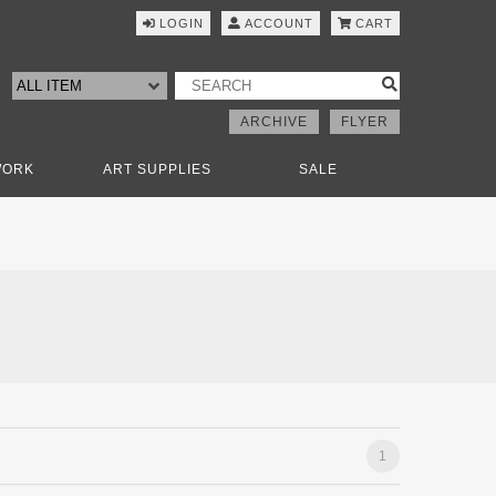
LOGIN
ACCOUNT
CART
ARCHIVE
FLYER
WORK
ART SUPPLIES
SALE
1