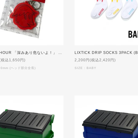
PEAK▲HOUR 「深みあり危ないよ！」 ケイパくん Rubber Key Holder #5
LIXTICK DRIP SOCKS 3PACK (
(税込1,650円)
2,200円(税込2,420円)
60mm (ヘッド部分全長)
SIZE : BABY