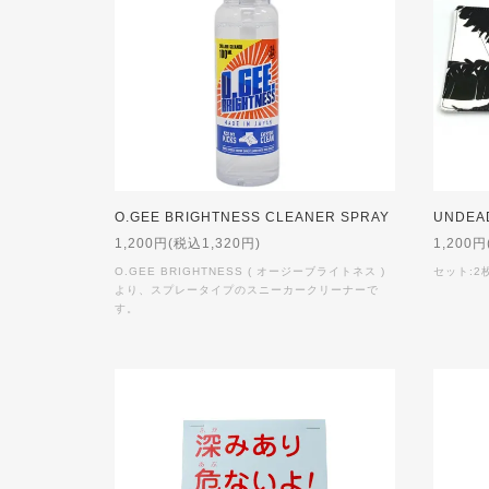
O.GEE BRIGHTNESS CLEANER SPRAY
UNDEAD
1,200円(税込1,320円)
1,200円
O.GEE BRIGHTNESS ( オージーブライトネス )
セット:2枚
より、スプレータイプのスニーカークリーナーで
す。