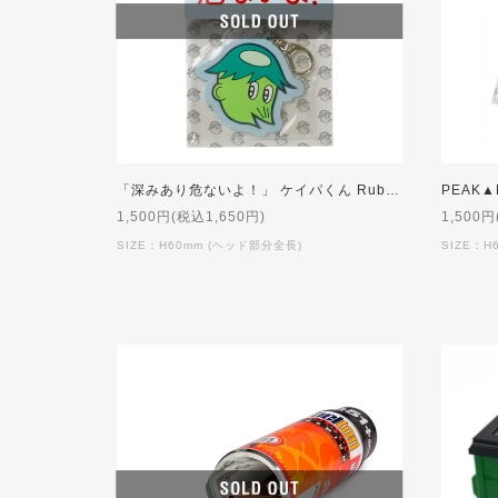
「深みあり危ないよ！」 ケイパくん Rubber Key Holder
1,500円(税込1,650円)
1,500円
SIZE：H60mm (ヘッド部分全長)
SIZE：H