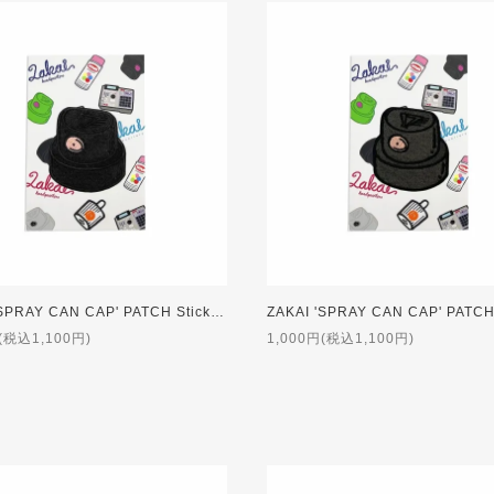
ZAKAI 'SPRAY CAN CAP' PATCH Sticker [BLACK]
(税込1,100円)
1,000円(税込1,100円)