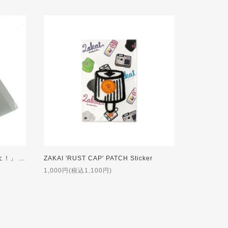
PEAK▲HOUR '「深みあり危ないよ！」 ケイパくん' Rubber Coaster
ZAKAI 'RUST CAP' PATCH Sticker
1,000円(税込1,100円)