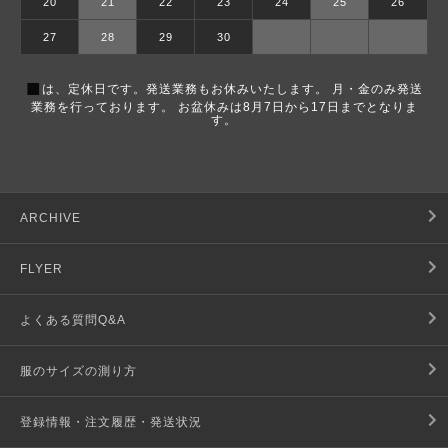
20
21
22
23
24
25
26
27
28
29
30
■
は、定休日です。発送業務もお休みいたします。 月・金のみ発送
業務を行っております。 お盆休みは8月7日から17日までとなりま
す。
ARCHIVE
FLYER
よくある質問Q&A
服のサイズの測り方
登録情報・注文履歴・発送状況