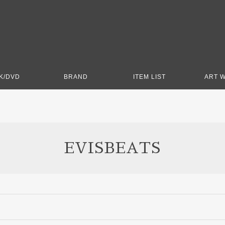
K/DVD
BRAND
ITEM LIST
ART 
EVISBEATS