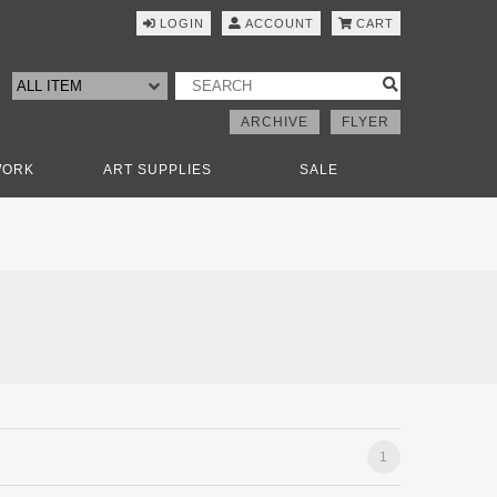
LOGIN
ACCOUNT
CART
ARCHIVE
FLYER
WORK
ART SUPPLIES
SALE
1