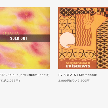
TS / Qualia(Instrumental beats)
EVISBEATS / Sketchbook
(税込2,037円)
2,000円(税込2,200円)