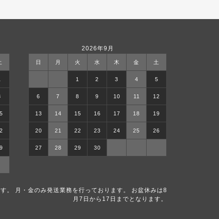
2026年9月
土
日
月
火
水
木
金
土
1
1
2
3
4
5
8
6
7
8
9
10
11
12
5
13
14
15
16
17
18
19
2
20
21
22
23
24
25
26
9
27
28
29
30
す。 月・金のみ発送業務を行っております。 お盆休みは8
月7日から17日までとなります。