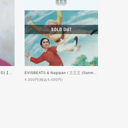
EVISBEATS / PEOPLE [限定盤 2CD]【初回特典付】
EVISBEATS & Nagipan / 三三三 (Sanmai)』[LP]
4,000円(税込4,400円)