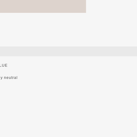
LUE
y neutral