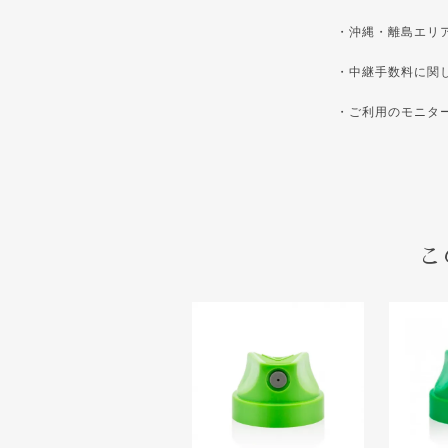
・沖縄・離島エリ
・中継手数料に関
・ご利用のモニタ
こ