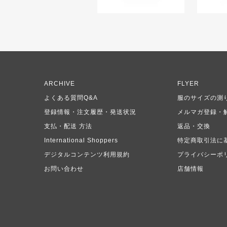
ARCHIVE
FLYER
よくある質問Q&A
服のサイズの測
登録情報・注文履歴・発送状況
メルマガ登録・
支払・配送 方法
返品・交換
International Shoppers
特定商取引法に
デジタルコンテンツ利用規約
プライバシーポ
お問い合わせ
店舗情報