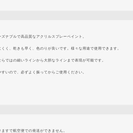
ーズナブルで高品質なアクリルスプレーペイント。
にくく、乾きも早く、色のりが良いです。様々な用途で使用できます。
ならではの細いラインから大胆なラインまで表現が可能です。
やすいので、必ずよく振ってからご使用ください。
りますで航空便での発送ができません。