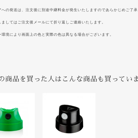
アへの発送は、注文後に別途中継料金が発生いたしますのであらかじめご了承
しましてはご注文後メールにて折り返しご連絡いたします。
ー環境により画面上の色と実際の色は異なる場合がございます。
の商品を買った人はこんな商品も買ってい