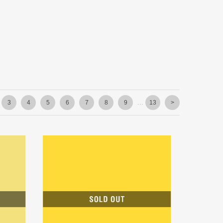
3
4
5
6
7
8
9
...
13
>