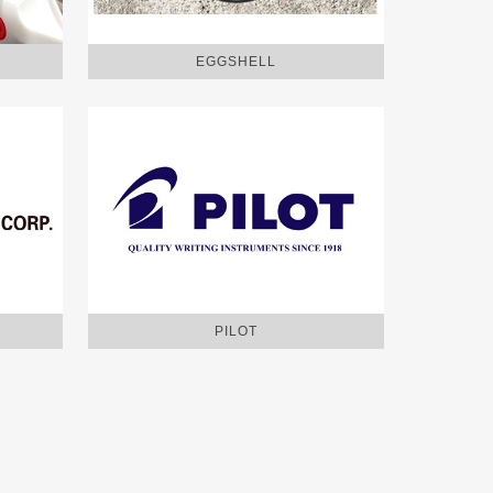
EGGSHELL
PILOT