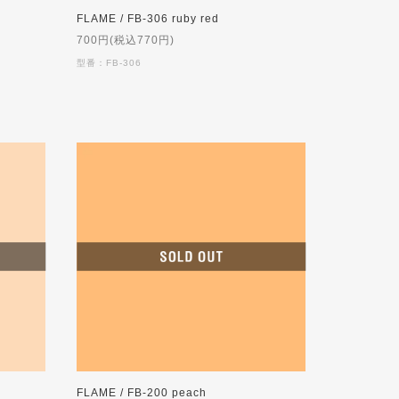
FLAME / FB-306 ruby red
700円(税込770円)
型番：FB-306
FLAME / FB-200 peach