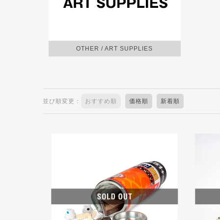
OTHER / ART SUPPLIES
並び順変更：
おすすめ順
価格順
新着順