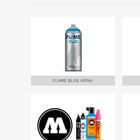
FLAME BLUE 400ml