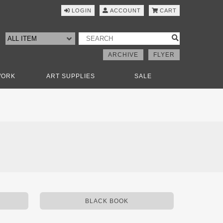
LOGIN
ACCOUNT
CART
ARCHIVE
FLYER
WORK
ART SUPPLIES
SALE
BLACK BOOK