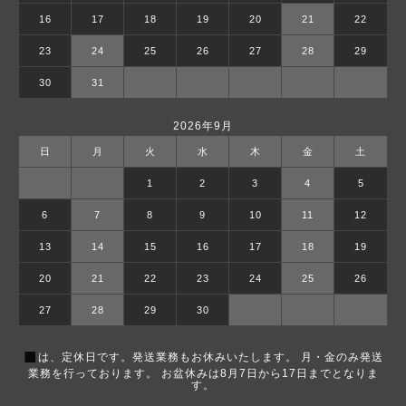
16
17
18
19
20
21
22
23
24
25
26
27
28
29
30
31
2026年9月
日
月
火
水
木
金
土
1
2
3
4
5
6
7
8
9
10
11
12
13
14
15
16
17
18
19
20
21
22
23
24
25
26
27
28
29
30
■
は、定休日です。発送業務もお休みいたします。 月・金のみ発送
業務を行っております。 お盆休みは8月7日から17日までとなりま
す。