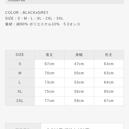
COLOR：BLACKxGREY
SIZE：S・M・L・XL・2XL・3XL
素材：綿90% ポリエステル10% 5.3オンス
SIZE
着丈
身幅
裄丈
S
67cm
47cm
63cm
M
70cm
50cm
63cm
L
73cm
53cm
64cm
XL
75cm
56cm
65cm
2XL
77cm
59cm
67cm