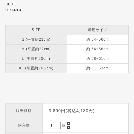
BLUE
ORANGE
SIZE
着用サイズ
S (平置約21cm)
約 54~56cm
M (平置約22cm)
約 56~58cm
L (平置約23cm)
約 58~61cm
XL (平置約24.2cm)
約 61~63cm
3,800円(税込4,180円)
販売価格
購入数
個