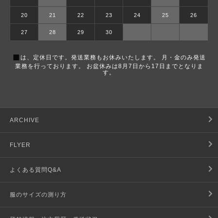
20
21
22
23
24
25
26
27
28
29
30
■
は、定休日です。発送業務もお休みいたします。 月・金のみ発送
業務を行っております。 お盆休みは8月7日から17日までとなりま
す。
ARCHIVE
FLYER
よくある質問Q&A
服のサイズの測り方