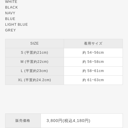
WHITE
BLACK
NAVY
BLUE
LIGHT BLUE
GREY
SIZE
着用サイズ
S (平置約21cm)
約 54~56cm
M (平置約22cm)
約 56~58cm
L (平置約23cm)
約 58~61cm
XL (平置約24.2cm)
約 61~63cm
3,800円(税込4,180円)
販売価格