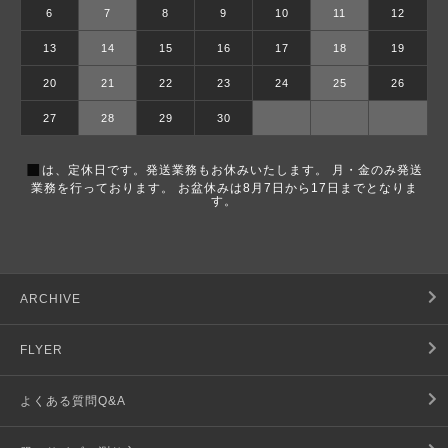
6
7
8
9
10
11
12
13
14
15
16
17
18
19
20
21
22
23
24
25
26
27
28
29
30
■
は、定休日です。発送業務もお休みいたします。 月・金のみ発送
業務を行っております。 お盆休みは8月7日から17日までとなりま
す。
ARCHIVE
FLYER
よくある質問Q&A