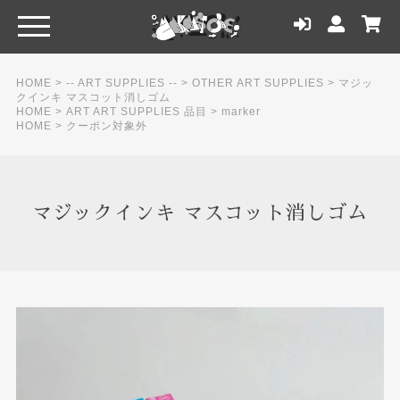
HOME
>
-- ART SUPPLIES --
>
OTHER ART SUPPLIES
>
マジッ
クインキ マスコット消しゴム
HOME
>
ART ART SUPPLIES 品目
>
marker
HOME
>
クーポン対象外
マジックインキ マスコット消しゴム