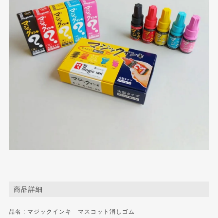
商品詳細
品名 : マジックインキ マスコット消しゴム