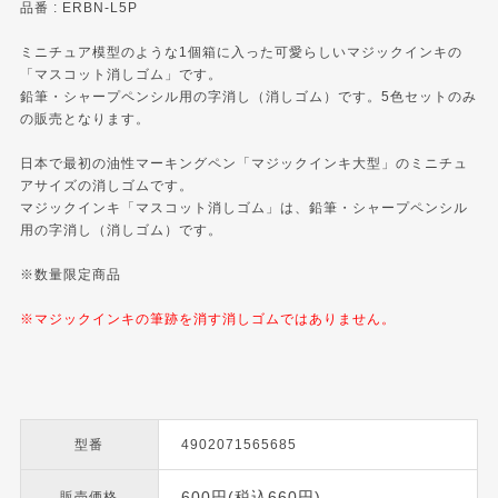
品番 : ERBN-L5P
ミニチュア模型のような1個箱に入った可愛らしいマジックインキの
「マスコット消しゴム」です。
鉛筆・シャープペンシル用の字消し（消しゴム）です。5色セットのみ
の販売となります。
日本で最初の油性マーキングペン「マジックインキ大型」のミニチュ
アサイズの消しゴムです。
マジックインキ「マスコット消しゴム」は、鉛筆・シャープペンシル
用の字消し（消しゴム）です。
※数量限定商品
※マジックインキの筆跡を消す消しゴムではありません。
型番
4902071565685
600円(税込660円)
販売価格