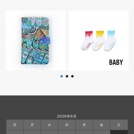
2026年8月
日
月
火
水
木
金
土