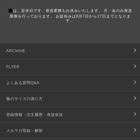
■
は、定休日です。発送業務もお休みいたします。 月・金のみ発送
業務を行っております。 お盆休みは8月7日から17日までとなりま
す。
ARCHIVE
FLYER
よくある質問Q&A
服のサイズの測り方
登録情報・注文履歴・発送状況
メルマガ登録・解除