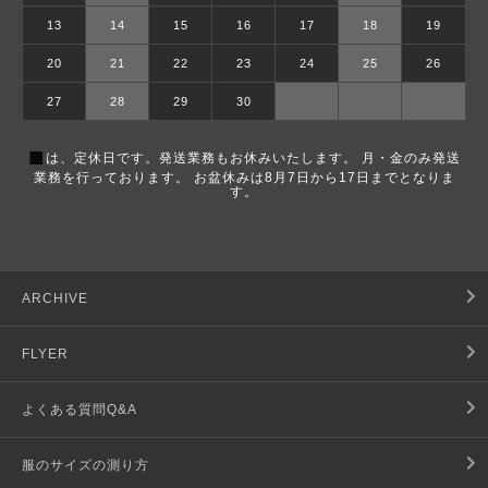
13
14
15
16
17
18
19
20
21
22
23
24
25
26
27
28
29
30
■
は、定休日です。発送業務もお休みいたします。 月・金のみ発送
業務を行っております。 お盆休みは8月7日から17日までとなりま
す。
ARCHIVE
FLYER
よくある質問Q&A
服のサイズの測り方