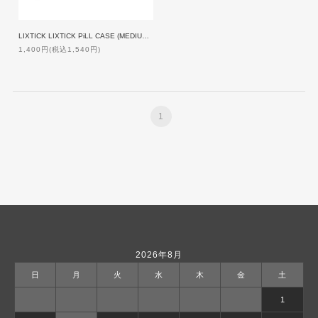
LIXTICK LIXTICK PiLL CASE (MEDIUM/3PACK) ASSORT2
1,400円(税込1,540円)
1
2026年8月
日
月
火
水
木
金
土
1