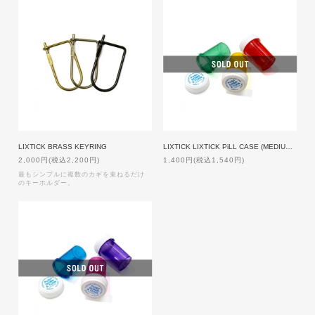
LIXTICK BRASS KEYRING
LIXTICK LIXTICK PiLL CASE (MEDIUM/3PACK) ASSORT1
2,000円(税込2,200円)
1,400円(税込1,540円)
最もシンプルに複数のカギを束ねるだけ
のキーホルダー。