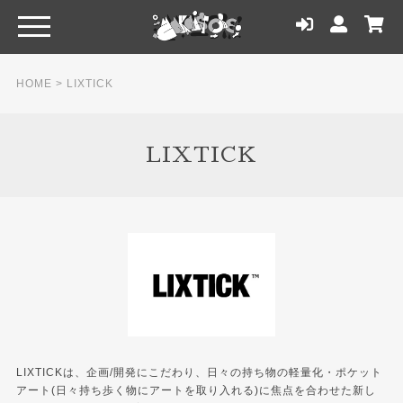
HOME
>
LIXTICK
LIXTICK
LIXTICKは、企画/開発にこだわり、日々の持ち物の軽量化・ポケット
アート(日々持ち歩く物にアートを取り入れる)に焦点を合わせた新し