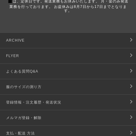
■
は、定休日です。発送業務もお休みいたします。 月・金のみ発送
業務を行っております。 お盆休みは8月7日から17日までとなりま
す。
ARCHIVE
FLYER
よくある質問Q&A
服のサイズの測り方
登録情報・注文履歴・発送状況
メルマガ登録・解除
支払・配送 方法