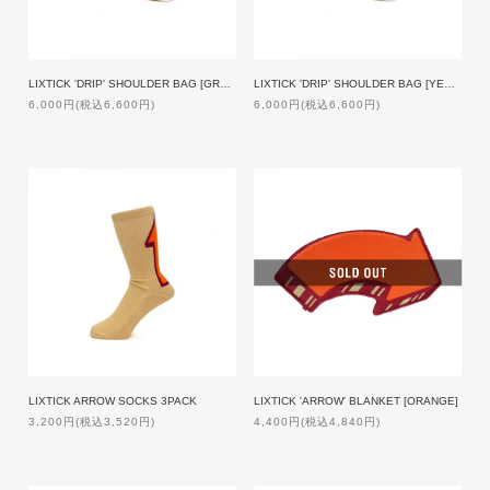
LIXTICK 'DRIP' SHOULDER BAG [GRAY BLUE]
LIXTICK 'DRIP' SHOULDER BAG [YELLOW]
6,000円(税込6,600円)
6,000円(税込6,600円)
LIXTICK ARROW SOCKS 3PACK
LIXTICK 'ARROW' BLANKET [ORANGE]
3,200円(税込3,520円)
4,400円(税込4,840円)