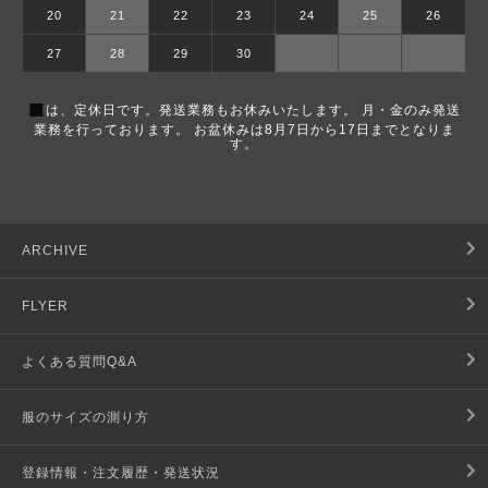
20
21
22
23
24
25
26
27
28
29
30
■
は、定休日です。発送業務もお休みいたします。 月・金のみ発送
業務を行っております。 お盆休みは8月7日から17日までとなりま
す。
ARCHIVE
FLYER
よくある質問Q&A
服のサイズの測り方
登録情報・注文履歴・発送状況