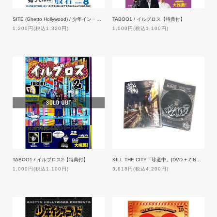
SITE (Ghetto Hollywood) / 少年イン・ザ・フッド 8 【特典付】
TABOO1 / イルブロス【特典付】
1,200円(税込1,320円)
1,000円(税込1,100円)
TABOO1 / イルブロス2【特典付】
KILL THE CITY「珍道中」[DVD + ZINE] 【特典付】
1,000円(税込1,100円)
3,818円(税込4,200円)