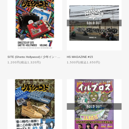
SITE (Ghetto Hollywood) / 少年イン・ザ・フッド 7 【特典付】
HS MAGAZINE #15
1,200円(税込1,320円)
1,500円(税込1,650円)