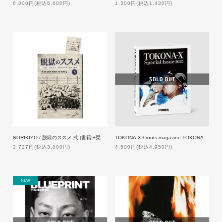
6,000円(税込6,600円)
1,300円(税込1,430円)
NORIKIYO / 脱獄のススメ 弍 [書籍]+栞 [新曲DLQRコード付]
TOKONA-X / roots magazine TOKONA-X SPECIAL ISSUE 2025 [書籍]
2,727円(税込3,000円)
4,500円(税込4,950円)
NEW