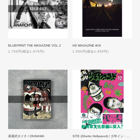
BLUEPRINT THE MAGAZINE VOL.2
HS MAGAZINE #16
1,700円(税込1,870円)
1,500円(税込1,650円)
喜屋武タイチ / OKiNAWA
SITE (Ghetto Hollywood) / 少年イン・ザ・フッド 12【特典付】