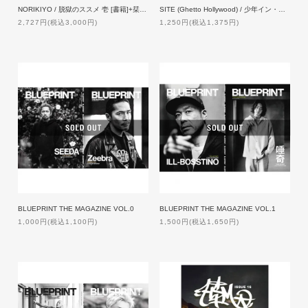
NORIKIYO / 脱獄のススメ 壱 [書籍]+栞 [新曲DLQRコード付]
SITE (Ghetto Hollywood) / 少年イン・ザ・フッド 11【特典付】
2,727円(税込3,000円)
1,250円(税込1,375円)
BLUEPRINT THE MAGAZINE VOL.0
BLUEPRINT THE MAGAZINE VOL.1
1,000円(税込1,100円)
1,500円(税込1,650円)