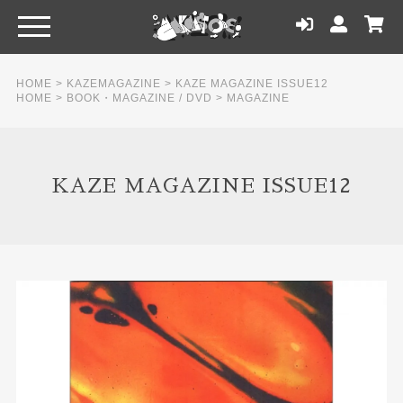
HOME
>
KAZEMAGAZINE
>
KAZE MAGAZINE ISSUE12
HOME
>
BOOK・MAGAZINE / DVD
>
MAGAZINE
KAZE MAGAZINE ISSUE12