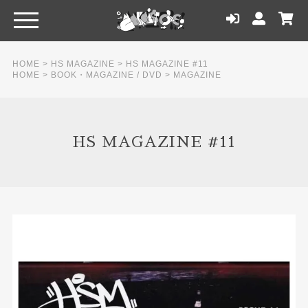
HOME
>
HS MAGAZINE
>
HS MAGAZINE #11
HOME
>
BOOK・MAGAZINE / DVD
>
MAGAZINE
HS MAGAZINE #11