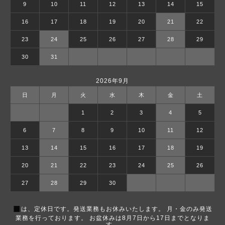
9
10
11
12
13
14
15
16
17
18
19
20
21
22
23
24
25
26
27
28
29
30
31
2026年9月
日
月
火
水
木
金
土
1
2
3
4
5
6
7
8
9
10
11
12
13
14
15
16
17
18
19
20
21
22
23
24
25
26
27
28
29
30
■
は、定休日です。発送業務もお休みいたします。 月・金のみ発送
業務を行っております。 お盆休みは8月7日から17日までとなりま
す。