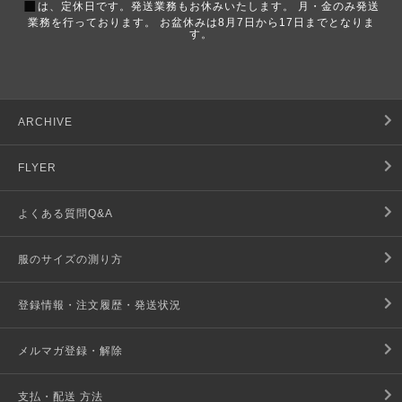
■
は、定休日です。発送業務もお休みいたします。 月・金のみ発送
業務を行っております。 お盆休みは8月7日から17日までとなりま
す。
ARCHIVE
FLYER
よくある質問Q&A
服のサイズの測り方
登録情報・注文履歴・発送状況
メルマガ登録・解除
支払・配送 方法