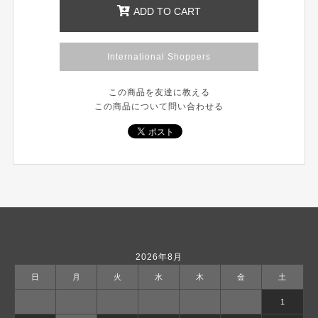
ADD TO CART
International Shoppers
この商品を友達に教える
この商品について問い合わせる
2026年8月
日
月
火
水
木
金
土
1