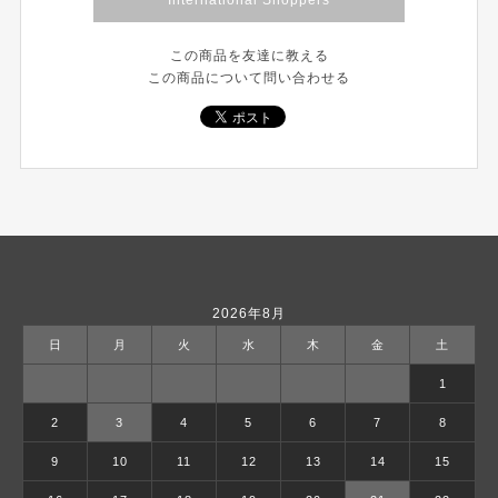
International Shoppers
この商品を友達に教える
この商品について問い合わせる
2026年8月
日
月
火
水
木
金
土
1
2
3
4
5
6
7
8
9
10
11
12
13
14
15