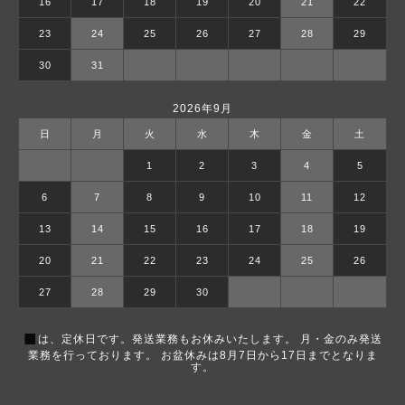
16
17
18
19
20
21
22
23
24
25
26
27
28
29
30
31
2026年9月
日
月
火
水
木
金
土
1
2
3
4
5
6
7
8
9
10
11
12
13
14
15
16
17
18
19
20
21
22
23
24
25
26
27
28
29
30
■
は、定休日です。発送業務もお休みいたします。 月・金のみ発送
業務を行っております。 お盆休みは8月7日から17日までとなりま
す。