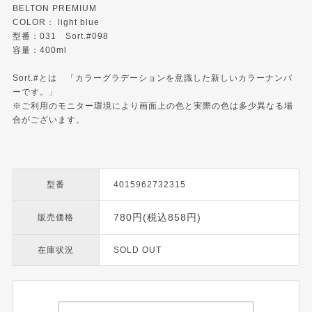
BELTON PREMIUM
COLOR： light blue
型番：031 Sort.#098
容量：400ml
Sort.#とは 「カラーグラデーションを意識した新しいカラーナンバ
ーです。」
※ご利用のモニター環境により画面上の色と実際の色は多少異なる場
合がございます。
型番
4015962732315
780円(税込858円)
販売価格
在庫状況
SOLD OUT