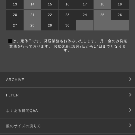
13
14
15
16
17
18
19
20
21
22
23
24
25
26
27
28
29
30
■
は、定休日です。発送業務もお休みいたします。 月・金のみ発送
業務を行っております。 お盆休みは8月7日から17日までとなりま
す。
ARCHIVE
FLYER
よくある質問Q&A
服のサイズの測り方