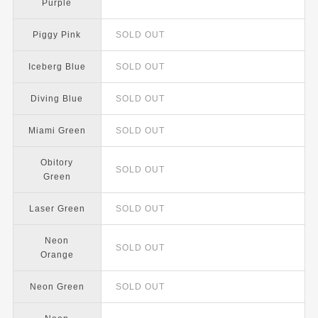
Purple
Piggy Pink
SOLD OUT
Iceberg Blue
SOLD OUT
Diving Blue
SOLD OUT
Miami Green
SOLD OUT
Obitory
SOLD OUT
Green
Laser Green
SOLD OUT
Neon
SOLD OUT
Orange
Neon Green
SOLD OUT