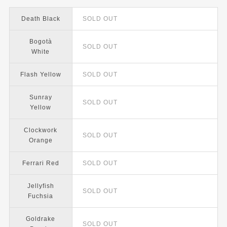
Death Black
SOLD OUT
Bogotà
SOLD OUT
White
Flash Yellow
SOLD OUT
Sunray
SOLD OUT
Yellow
Clockwork
SOLD OUT
Orange
Ferrari Red
SOLD OUT
Jellyfish
SOLD OUT
Fuchsia
Goldrake
SOLD OUT