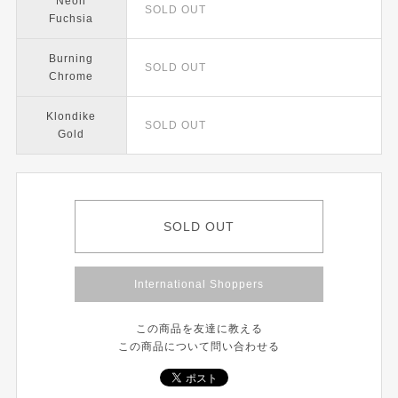
Neon
SOLD OUT
Fuchsia
Burning
SOLD OUT
Chrome
Klondike
SOLD OUT
Gold
SOLD OUT
International Shoppers
この商品を友達に教える
この商品について問い合わせる