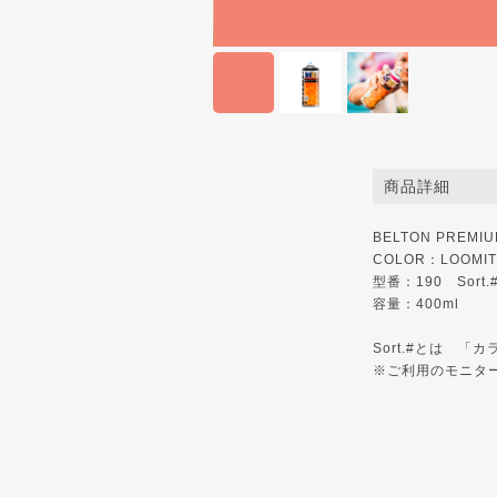
商品詳細
BELTON PREMI
COLOR：LOOMIT´s
型番：190 Sort.
容量：400ml
Sort.#とは 
※ご利用のモニタ