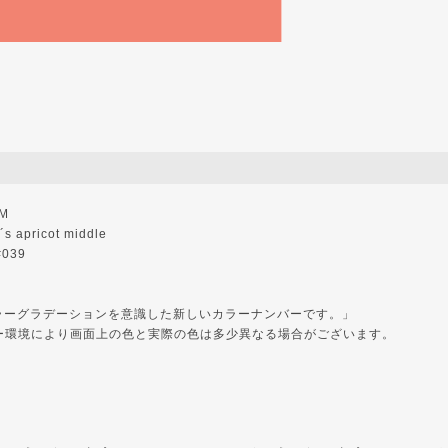
UM
 apricot middle
#039
「カラーグラデーションを意識した新しいカラーナンバーです。」
ー環境により画面上の色と実際の色は多少異なる場合がございます。