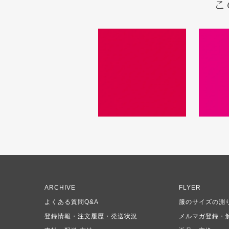
こ
ARCHIVE
FLYER
よくある質問Q&A
服のサイズの測
登録情報・注文履歴・発送状況
メルマガ登録・