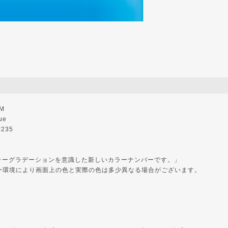
UM
ue
#235
「カラーグラデーションを意識した新しいカラーナンバーです。」
ー環境により画面上の色と実際の色は多少異なる場合がございます。