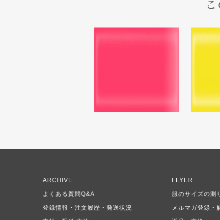
こ
ARCHIVE
FLYER
よくある質問Q&A
服のサイズの測
登録情報・注文履歴・発送状況
メルマガ登録・