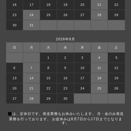
16
17
18
19
20
21
22
23
24
25
26
27
28
29
30
31
2026年9月
日
月
火
水
木
金
土
1
2
3
4
5
6
7
8
9
10
11
12
13
14
15
16
17
18
19
20
21
22
23
24
25
26
27
28
29
30
■
は、定休日です。発送業務もお休みいたします。 月・金のみ発送
業務を行っております。 お盆休みは8月7日から17日までとなりま
す。