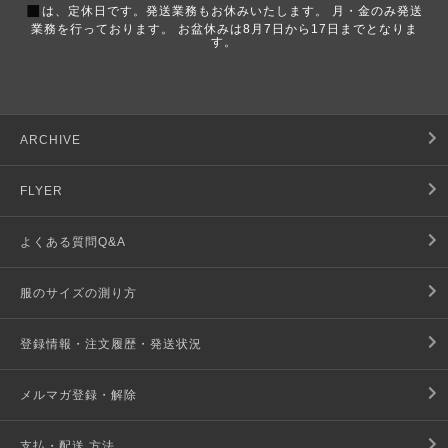
■
は、定休日です。発送業務もお休みいたします。 月・金のみ発送
業務を行っております。 お盆休みは8月7日から17日までとなりま
す。
ARCHIVE
FLYER
よくある質問Q&A
服のサイズの測り方
登録情報・注文履歴・発送状況
メルマガ登録・解除
支払・配送 方法