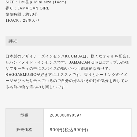
SIZE：1本長さ Mini size (14cm)
香り：JAMAICAN GIRL
燃焼時間：約30分
1PACK：28本入り
詳細
日本製のデザイナーズインセンスKUUMBAは、様々なオイルを配合し
たハンドメイド・インセンスです。JAMAICAN GIRLはアップルの様
なフルーティの中にスパイスの効いた少し刺激的な香りで、
REGGAEMUSICが好き方にオススメです。香りとネーミングのイメ
ージがぴったり合っているので自分の好みやその時の気分を表してい
る名前の物を選ぶのも楽しいです！
型番
2000000090597
900円(税込990円)
販売価格