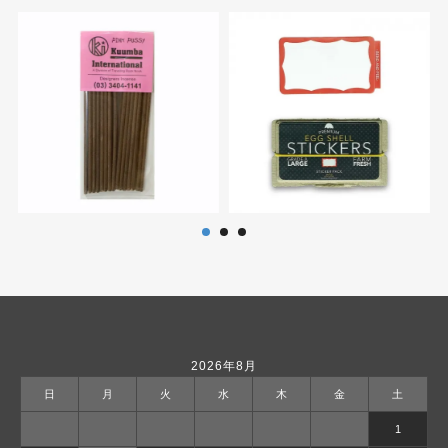
2026年8月
日
月
火
水
木
金
土
1