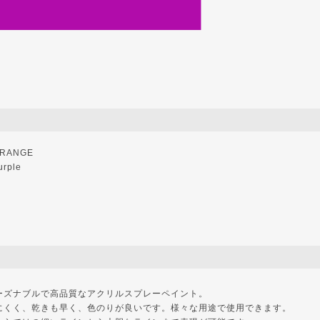
RANGE
urple
ーズナブルで高品質なアクリルスプレーペイント。
にくく、乾きも早く、色のりが良いです。様々な用途で使用できます。