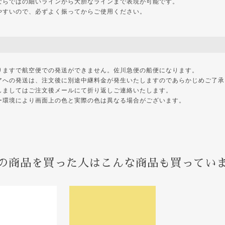
ならではの細いラインから大胆なラインまで表現が可能です。
やすいので、必ずよく振ってからご使用ください。
りますで航空便での発送ができません。佐川急便の船便になります。
アへの発送は、注文後に別途中継料金が発生いたしますのであらかじめご了承
しましてはご注文後メールにて折り返しご連絡いたします。
ー環境により画面上の色と実際の色は異なる場合がございます。
の商品を買った人はこんな商品も買ってい