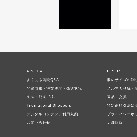
ARCHIVE
FLYER
よくある質問Q&A
服のサイズの測
登録情報・注文履歴・発送状況
メルマガ登録・
支払・配送 方法
返品・交換
International Shoppers
特定商取引法に
デジタルコンテンツ利用規約
プライバシーポ
お問い合わせ
店舗情報