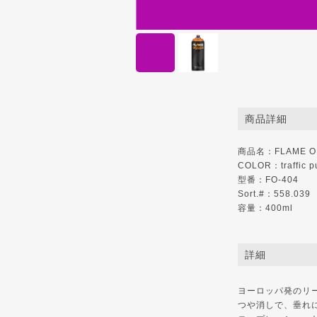
商品詳細
商品名：FLAME O
COLOR：traffic p
型番：FO-404
Sort.#：558.039
容量：400ml
詳細
ヨーロッパ発のリ
つや消しで、垂れ