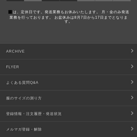
■
は、定休日です。発送業務もお休みいたします。 月・金のみ発送
業務を行っております。 お盆休みは8月7日から17日までとなりま
す。
ARCHIVE
FLYER
よくある質問Q&A
服のサイズの測り方
登録情報・注文履歴・発送状況
メルマガ登録・解除