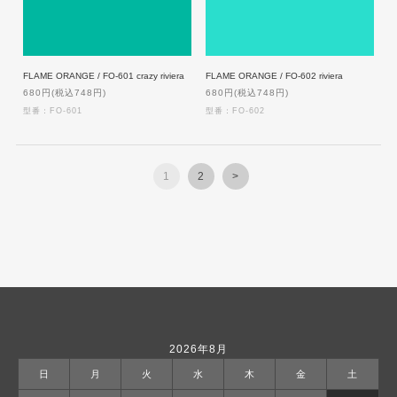
FLAME ORANGE / FO-601 crazy riviera
FLAME ORANGE / FO-602 riviera
680円(税込748円)
680円(税込748円)
型番：FO-601
型番：FO-602
1
2
>
2026年8月
日
月
火
水
木
金
土