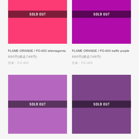
FLAME ORANGE / FO-402 telemagenta
FLAME ORANGE / FO-404 traffic purple
680円(税込748円)
680円(税込748円)
型番：FO-402
型番：FO-404