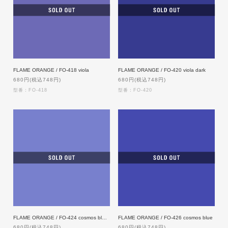
FLAME ORANGE / FO-418 viola
FLAME ORANGE / FO-420 viola dark
680円(税込748円)
680円(税込748円)
型番：FO-418
型番：FO-420
FLAME ORANGE / FO-424 cosmos blue light
FLAME ORANGE / FO-426 cosmos blue
680円(税込748円)
680円(税込748円)