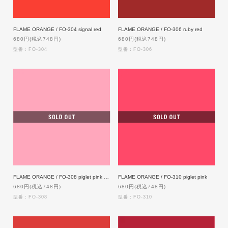
FLAME ORANGE / FO-304 signal red
FLAME ORANGE / FO-306 ruby red
680円(税込748円)
680円(税込748円)
型番：FO-304
型番：FO-306
FLAME ORANGE / FO-308 piglet pink light
FLAME ORANGE / FO-310 piglet pink
680円(税込748円)
680円(税込748円)
型番：FO-308
型番：FO-310