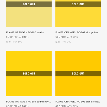
FLAME ORANGE / FO-100 vanilla
FLAME ORANGE / FO-102 zinc yellow
680円(税込748円)
680円(税込748円)
型番：FO-100
型番：FO-102
FLAME ORANGE / FO-104 cadmium yellow
FLAME ORANGE / FO-106 signal yellow
680円(税込748円)
680円(税込748円)