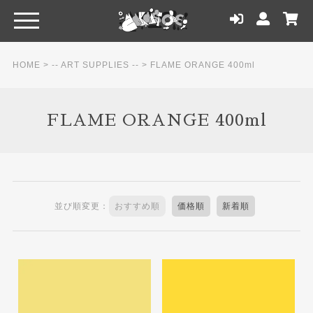
HOME
>
-- ART SUPPLIES --
>
FLAME ORANGE 400ml
FLAME ORANGE 400ml
並び順変更：
おすすめ順
価格順
新着順