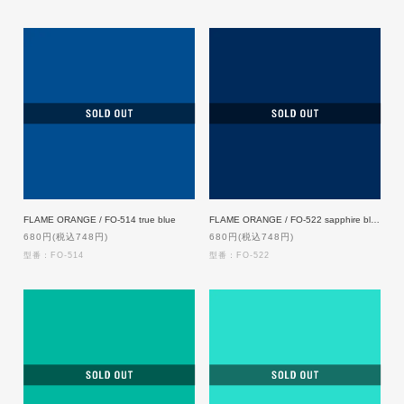
FLAME ORANGE / FO-514 true blue
FLAME ORANGE / FO-522 sapphire blue
680円(税込748円)
680円(税込748円)
型番：FO-514
型番：FO-522