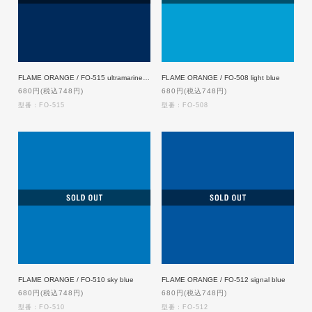
FLAME ORANGE / FO-515 ultramarine blue
FLAME ORANGE / FO-508 light blue
680円(税込748円)
680円(税込748円)
型番：FO-515
型番：FO-508
FLAME ORANGE / FO-510 sky blue
FLAME ORANGE / FO-512 signal blue
680円(税込748円)
680円(税込748円)
型番：FO-510
型番：FO-512