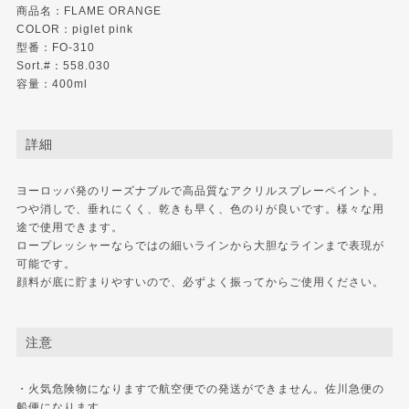
商品名：FLAME ORANGE
COLOR：piglet pink
型番：FO-310
Sort.#：558.030
容量：400ml
詳細
ヨーロッパ発のリーズナブルで高品質なアクリルスプレーペイント。
つや消しで、垂れにくく、乾きも早く、色のりが良いです。様々な用
途で使用できます。
ロープレッシャーならではの細いラインから大胆なラインまで表現が
可能です。
顔料が底に貯まりやすいので、必ずよく振ってからご使用ください。
注意
・火気危険物になりますで航空便での発送ができません。佐川急便の
船便になります。