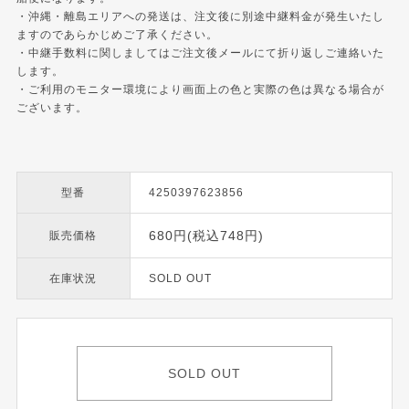
・沖縄・離島エリアへの発送は、注文後に別途中継料金が発生いたし
ますのであらかじめご了承ください。
・中継手数料に関しましてはご注文後メールにて折り返しご連絡いた
します。
・ご利用のモニター環境により画面上の色と実際の色は異なる場合が
ございます。
型番
4250397623856
680円(税込748円)
販売価格
在庫状況
SOLD OUT
SOLD OUT