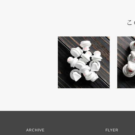
こ
ARCHIVE
FLYER