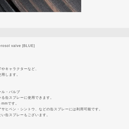
osol valve [BLUE]
字やキャラクターなど、
使用します。
ール・バルブ
いる缶スプレーに使用できます。
４mmです。
アサヒペン・シントウ、などの缶スプレーには利用可能です。
ない缶スプレーもございます。