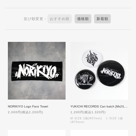
並び順変更：
おすすめ順
価格順
新着順
YUKICHI RECORDS Can batch [Mx2/Lx1] SET (A)
NORIKIYO Logo Face Towel
1,200円(税込1,320円)
2,000円(税込2,200円)
M SIZE 2個(Φ57mm) L SIZE 1個
(Φ75mm)