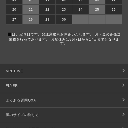
20
21
22
23
24
25
26
27
28
29
30
■
は、定休日です。発送業務もお休みいたします。 月・金のみ発送
業務を行っております。 お盆休みは8月7日から17日までとなりま
す。
ARCHIVE
FLYER
よくある質問Q&A
服のサイズの測り方