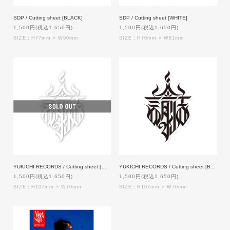
SDP / Cutting sheet [BLACK]
SDP / Cutting sheet [WHITE]
1,500円(税込1,650円)
1,500円(税込1,650円)
SIZE：H77mm × W90mm
SIZE：H70mm × W81mm
YUKICHI RECORDS / Cutting sheet [WHITE]
YUKICHI RECORDS / Cutting sheet [BLACK]
1,500円(税込1,650円)
1,500円(税込1,650円)
SIZE：H107mm × W70mm
SIZE：H107mm × W70mm