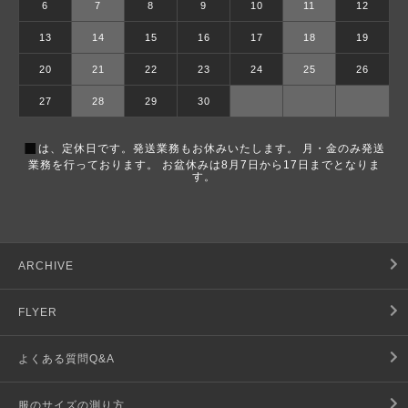
6
7
8
9
10
11
12
13
14
15
16
17
18
19
20
21
22
23
24
25
26
27
28
29
30
■
は、定休日です。発送業務もお休みいたします。 月・金のみ発送
業務を行っております。 お盆休みは8月7日から17日までとなりま
す。
ARCHIVE
FLYER
よくある質問Q&A
服のサイズの測り方