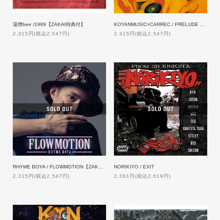
湯煙bee /1989【ZAKAI特典付】
KOYANMUSIC×CARREC / PRELUDE Chord-C (Remixed by CARREC) 【特典付】
2,315円(税込2,547円)
2,315円(税込2,547円)
RHYME BOYA / FLOWMOTION【ZAKAI限定特典】
NORIKIYO / EXIT
2,315円(税込2,547円)
2,381円(税込2,619円)