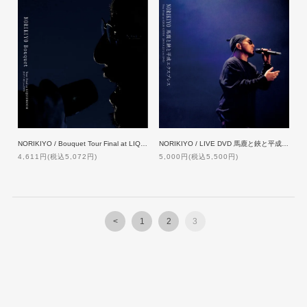
NORIKIYO / Bouquet Tour Final at LIQUIDROOM [2DVD]
NORIKIYO / LIVE DVD 馬鹿と鋏と平成エクスプレス Tour Final [DVD]
4,611円(税込5,072円)
5,000円(税込5,500円)
<
1
2
3