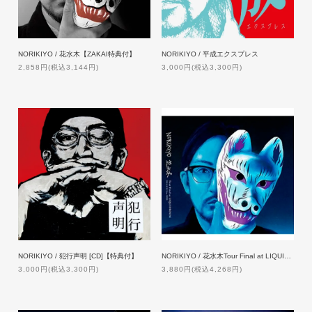
NORIKIYO / 花水木【ZAKAI特典付】
NORIKIYO / 平成エクスプレス
2,858円(税込3,144円)
3,000円(税込3,300円)
NORIKIYO / 犯行声明 [CD]【特典付】
NORIKIYO / 花水木Tour Final at LIQUIDROOM [2DVD]【特典付】
3,000円(税込3,300円)
3,880円(税込4,268円)