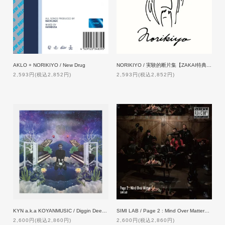
AKLO + NORIKIYO / New Drug
NORIKIYO / 実験的断片集【ZAKAI特典付】
2,593円(税込2,852円)
2,593円(税込2,852円)
KYN a.k.a KOYANMUSIC / Diggin Deeper
SIMI LAB / Page 2 : Mind Over Matter【通常版】
2,600円(税込2,860円)
2,600円(税込2,860円)