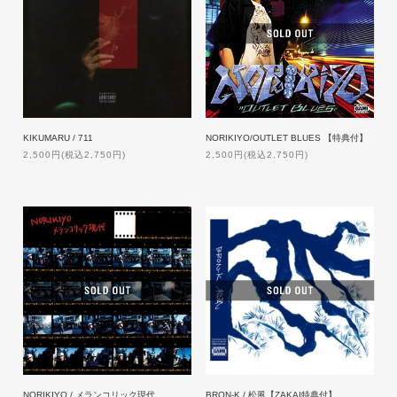
KIKUMARU / 711
NORIKIYO/OUTLET BLUES 【特典付】
2,500円(税込2,750円)
2,500円(税込2,750円)
NORIKIYO / メランコリック現代
BRON-K / 松風【ZAKAI特典付】