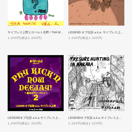
サイプレス上野とロベルト吉野 / THA MIX VOL.1
LEGEND オブ伝説 a.k.a. サイプレス上野 / サマーエンドロール
1,200円(税込1,320円)
1,200円(税込1,320円)
LEGENDオブ伝説 a.k.a.サイプレス上野/PHY KICK’N NOW DEEJAY～最近のDJ～2
LEGENDオブ伝説 a.k.a.サイプレス上野/TRESURE HUNTING IN HAKABA
1,200円(税込1,320円)
1,200円(税込1,320円)