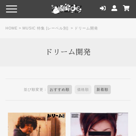
HOME
>
MUSIC 特集 [レーベル別]
>
ドリーム開発
ドリーム開発
並び順変更：
おすすめ順
価格順
新着順