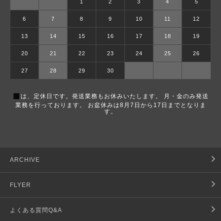
1
2
3
4
5
6
7
8
9
10
11
12
13
14
15
16
17
18
19
20
21
22
23
24
25
26
27
28
29
30
■
は、定休日です。発送業務もお休みいたします。 月・金のみ発送
業務を行っております。 お盆休みは8月7日から17日までとなりま
す。
ARCHIVE
FLYER
よくある質問Q&A