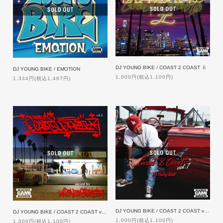
DJ YOUNG BIKE / COAST 2 COAST Ⅱ
DJ YOUNG BIKE / EMOTION
1,000円(税込1,100円)
1,334円(税込1,467円)
DJ YOUNG BIKE / COAST 2 COAST vol.7
DJ YOUNG BIKE / COAST 2 COAST vol.5
1,000円(税込1,100円)
1,000円(税込1,100円)