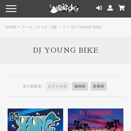
HOME
>
アーティストA～Z順
>
Y
>
DJ YOUNG BIKE
DJ YOUNG BIKE
並び順変更：
おすすめ順
価格順
新着順