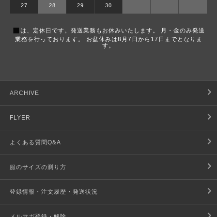
27
28
29
30
■
は、定休日です。発送業務もお休みいたします。 月・金のみ発送
業務を行っております。 お盆休みは8月7日から17日までとなりま
す。
ARCHIVE
FLYER
よくある質問Q&A
服のサイズの測り方
登録情報・注文履歴・発送状況
メルマガ登録・解除