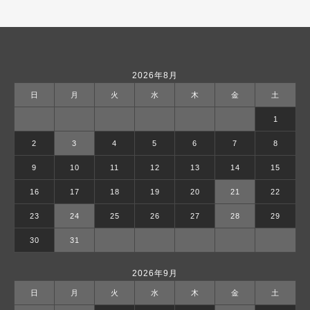
2026年8月
日
月
火
水
木
金
土
1
2
3
4
5
6
7
8
9
10
11
12
13
14
15
16
17
18
19
20
21
22
23
24
25
26
27
28
29
30
31
2026年9月
日
月
火
水
木
金
土