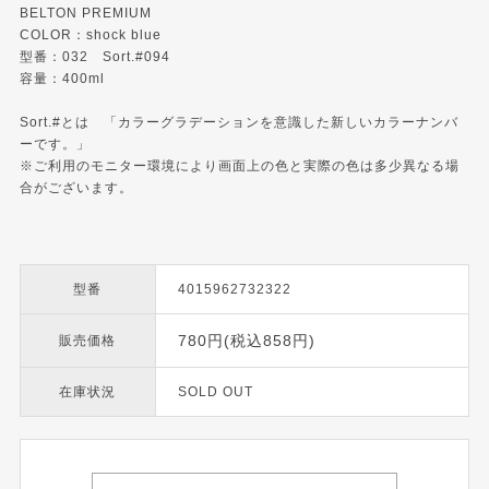
BELTON PREMIUM
COLOR：shock blue
型番：032 Sort.#094
容量：400ml
Sort.#とは 「カラーグラデーションを意識した新しいカラーナンバ
ーです。」
※ご利用のモニター環境により画面上の色と実際の色は多少異なる場
合がございます。
型番
4015962732322
780円(税込858円)
販売価格
在庫状況
SOLD OUT