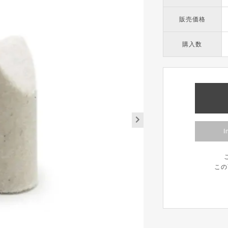
販売価格
購入数
I
この