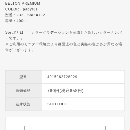
BELTON PREMIUM
COLOR：papyrus
型番：232 Sort.#192
容量：400ml
Sort.#とは 「カラーグラデーションを意識した新しいカラーナンバ
ーです。」
※ご利用のモニター環境により画面上の色と実際の色は多少異なる場
合がございます。
型番
4015962728929
780円(税込858円)
販売価格
在庫状況
SOLD OUT