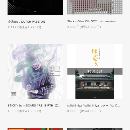
5lack x Olive Oil / 5O2 Instrumentals
湯煙bee / DUTCH PASSION
2,000円(税込2,200円)
1,112円(税込1,223円)
STICKY from SCARS / RE: BIRTH【ZAKAI特典付】
stillichimiya / stillichimiya つあー「生でどう。」
1,800円(税込1,980円)
3,000円(税込3,300円)