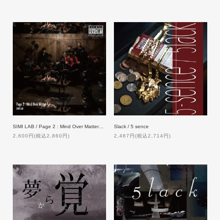
SIMI LAB / Page 2 : Mind Over Matter【通常版】
Slack / 5 sence
2,600円(税込2,860円)
2,467円(税込2,714円)