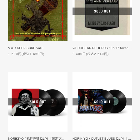
V.A. / KEEP SURE Vol.3
VA:DOGEAR REOCRDS / 06-17 Mixed by DJ K-FLASH
1,500円(税込1,650円)
2,400円(税込2,640円)
NORIKIYO / 犯行声明 [2LP] 【限定プレス】
NORIKIYO / OUTLET BLUES [2LP] 【限定プレス】