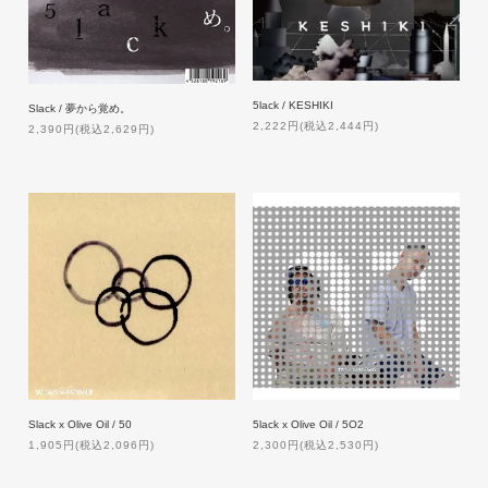
5lack / KESHIKI
Slack / 夢から覚め。
2,222円(税込2,444円)
2,390円(税込2,629円)
Slack x Olive Oil / 50
5lack x Olive Oil / 5O2
1,905円(税込2,096円)
2,300円(税込2,530円)