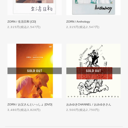
ZORN / 生活日和 [CD]
ZORN / Anthology
2,315円(税込2,547円)
2,315円(税込2,547円)
ZORN / お父さんといっしょ [DVD]
おみゆきCHANNEL / おみゆきさん
3,480円(税込3,828円)
2,500円(税込2,750円)