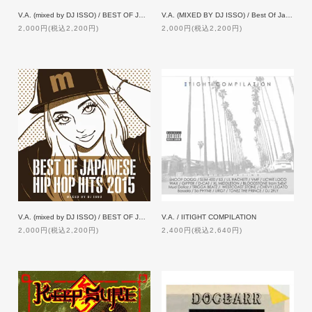
V.A. (mixed by DJ ISSO) / BEST OF JAPANEASE HIP HOP HITS 2013
V.A. (MIXED BY DJ ISSO) / Best Of Japanese Hip Hop Hits 2011
2,000円(税込2,200円)
2,000円(税込2,200円)
V.A. (mixed by DJ ISSO) / BEST OF JAPANESE HIP HOP HITS 2015
V.A. / IITIGHT COMPILATION
2,000円(税込2,200円)
2,400円(税込2,640円)