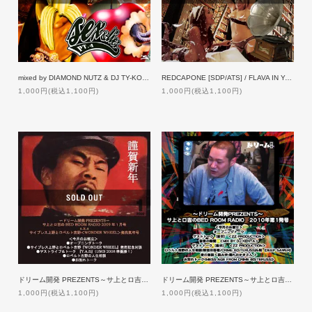
mixed by DIAMOND NUTZ & DJ TY-KOH / SEX & LIES 4
REDCAPONE [SDP/ATS] / FLAVA IN YA EAR
1,000円(税込1,100円)
1,000円(税込1,100円)
ドリーム開発 PREZENTS～サ上とロ吉のBED ROOM RADIO 2009年1月号
ドリーム開発 PREZENTS～サ上とロ吉のBED ROOM RADIO 2010年第1発号
1,000円(税込1,100円)
1,000円(税込1,100円)