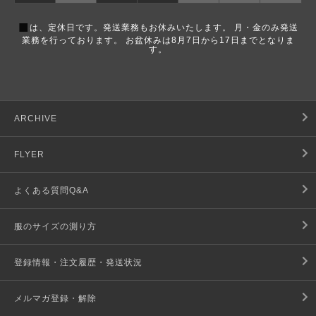
■
は、定休日です。発送業務もお休みいたします。 月・金のみ発送
業務を行っております。 お盆休みは8月7日から17日までとなりま
す。
ARCHIVE
FLYER
よくある質問Q&A
服のサイズの測り方
登録情報・注文履歴・発送状況
メルマガ登録・解除