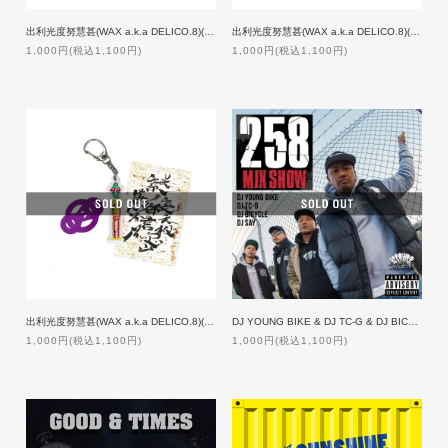
出利光度努慧甚(WAX a.k.a DELICO.8)(メタルラスタ会議)/謎裏之秘密乃不思議ノ御言 Ver.3
出利光度努慧甚(WAX a.k.a DELICO.8)(メタルラスタ会議)/謎裏之秘密乃不思議ノ御言 Ver.3.1
1,000円(税込1,100円)
1,000円(税込1,100円)
出利光度努慧甚(WAX a.k.a DELICO.8)(メタルラスタ会議)/謎裏之秘密乃不思議ノ御言 Ver.4
DJ YOUNG BIKE & DJ TC-G & DJ BICYCLE & DJ SAY / 258MIXSHOW【特典付】
1,000円(税込1,100円)
1,000円(税込1,100円)