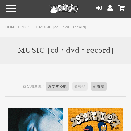
HOME
>
MUSIC
>
MUSIC [cd・dvd・record]
MUSIC [cd・dvd・record]
並び順変更：
おすすめ順
価格順
新着順