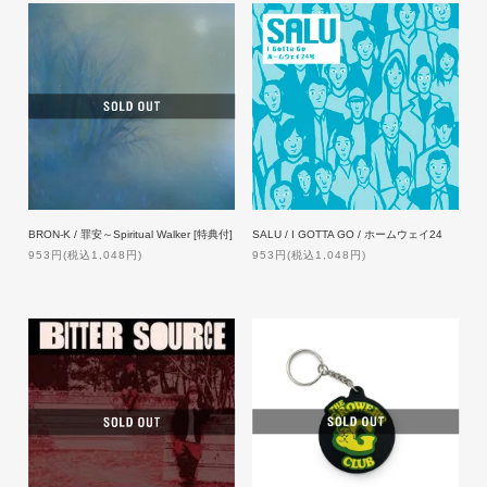
BRON-K / 罪安～Spiritual Walker [特典付]
SALU / I GOTTA GO / ホームウェイ24
953円(税込1,048円)
953円(税込1,048円)