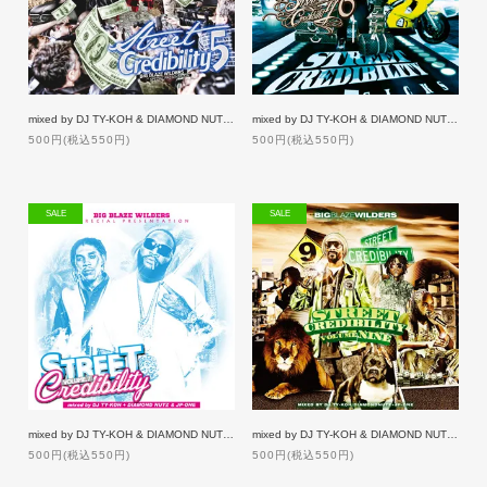
mixed by DJ TY-KOH & DIAMOND NUTZ / STREET CREDIBILITY 5 [50%OFF]
mixed by DJ TY-KOH & DIAMOND NUTZ / STREET CREDIBILITY 6 [50%OFF]
500円(税込550円)
500円(税込550円)
SALE
SALE
mixed by DJ TY-KOH & DIAMOND NUTZ / STREET CREDIBILITY 7 [50%OFF]
mixed by DJ TY-KOH & DIAMOND NUTZ / STREET CREDIBILITY 9 [50%OFF]
500円(税込550円)
500円(税込550円)