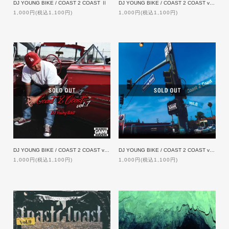
DJ YOUNG BIKE / COAST 2 COAST Ⅱ
DJ YOUNG BIKE / COAST 2 COAST vol.5
1,000円(税込1,100円)
1,000円(税込1,100円)
DJ YOUNG BIKE / COAST 2 COAST vol.7
DJ YOUNG BIKE / COAST 2 COAST vol.8
1,000円(税込1,100円)
1,000円(税込1,100円)