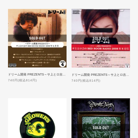
ドリーム開発 PREZENTS～サ上とロ吉のBED ROOM RADIO 2008年4月号
ドリーム開発 PREZENTS～サ上とロ吉のBED ROOM RADIO 2008年5月号
740円(税込814円)
740円(税込814円)