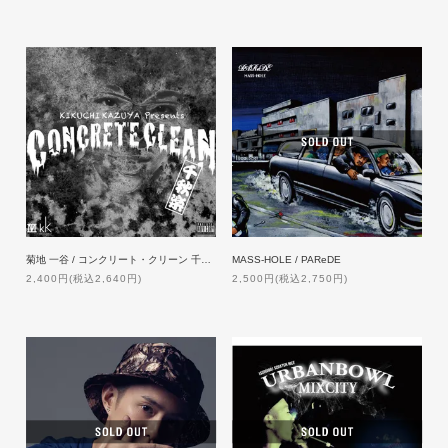
菊地 一谷 / コンクリート・クリーン 千秋楽
MASS-HOLE / PAReDE
2,400円(税込2,640円)
2,500円(税込2,750円)