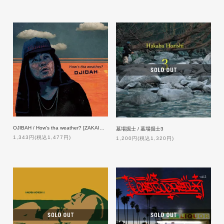
OJIBAH / How's tha weather? [ZAKAI限定発売]
墓場掘士 / 墓場掘士3
1,343円(税込1,477円)
1,200円(税込1,320円)