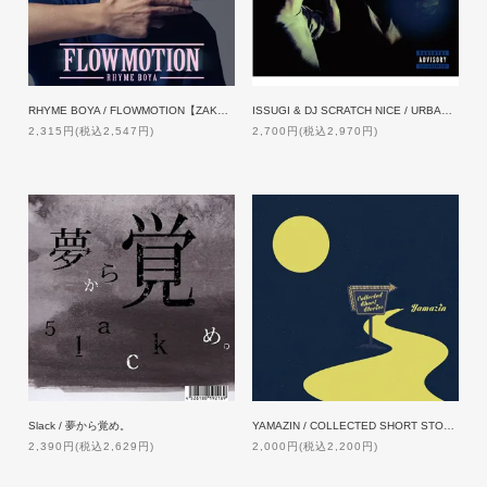
RHYME BOYA / FLOWMOTION【ZAKAI限定特典】
ISSUGI & DJ SCRATCH NICE / URBANBOWL MIXCITY
2,315円(税込2,547円)
2,700円(税込2,970円)
Slack / 夢から覚め。
YAMAZIN / COLLECTED SHORT STORIES
2,390円(税込2,629円)
2,000円(税込2,200円)