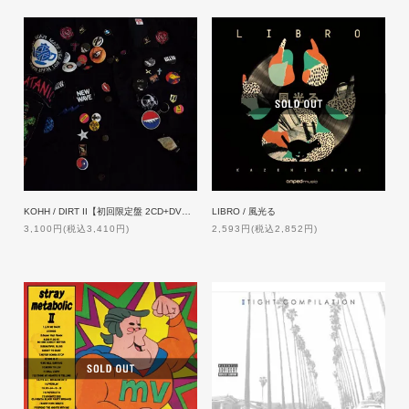
KOHH / DIRT II【初回限定盤 2CD+DVD】
LIBRO / 風光る
3,100円(税込3,410円)
2,593円(税込2,852円)