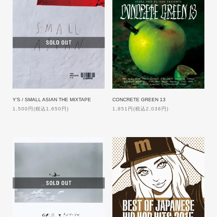
Y’S / SMALL ASIAN THE MIXTAPE
CONCRETE GREEN 13
1,500円(税込1,650円)
1,851円(税込2,036円)