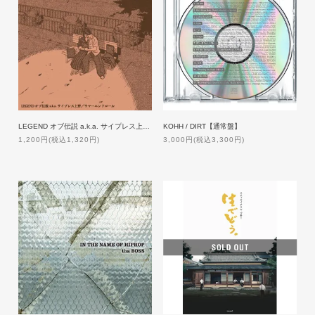
LEGEND オブ伝説 a.k.a. サイプレス上野 / サマーエンドロール
KOHH / DIRT【通常盤】
1,200円(税込1,320円)
3,000円(税込3,300円)