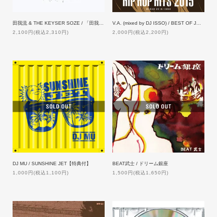
田我流 & THE KEYSER SOZE / 「田我流とカイザーソゼ」
V.A. (mixed by DJ ISSO) / BEST OF JAPANESE HIP HOP HITS 2015
2,100円(税込2,310円)
2,000円(税込2,200円)
DJ MU / SUNSHINE JET【特典付】
BEAT武士 / ドリーム銀座
1,000円(税込1,100円)
1,500円(税込1,650円)