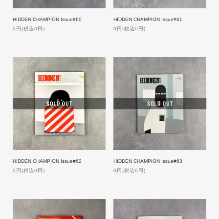
HIDDEN CHAMPION Issue#60
HIDDEN CHAMPION Issue#61
0円(税込0円)
0円(税込0円)
HIDDEN CHAMPION Issue#62
HIDDEN CHAMPION Issue#63
0円(税込0円)
0円(税込0円)