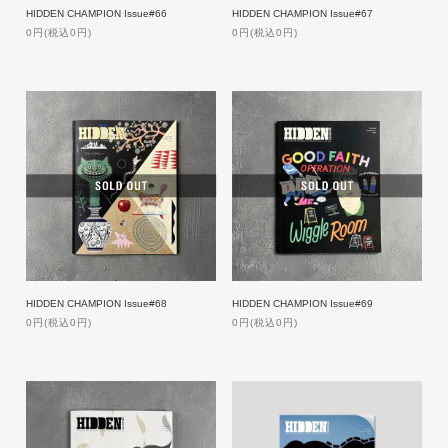
HIDDEN CHAMPION Issue#66
HIDDEN CHAMPION Issue#67
0円(税込0円)
0円(税込0円)
HIDDEN CHAMPION Issue#68
HIDDEN CHAMPION Issue#69
0円(税込0円)
0円(税込0円)