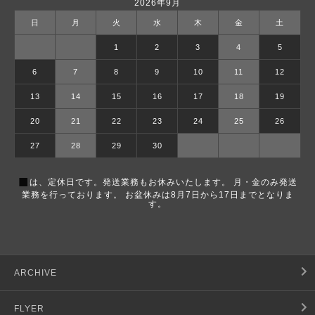
2026年9月
日
月
火
水
木
金
土
1
2
3
4
5
6
7
8
9
10
11
12
13
14
15
16
17
18
19
20
21
22
23
24
25
26
27
28
29
30
■
は、定休日です。発送業務もお休みいたします。 月・金のみ発送
業務を行っております。 お盆休みは8月7日から17日までとなりま
す。
ARCHIVE
FLYER