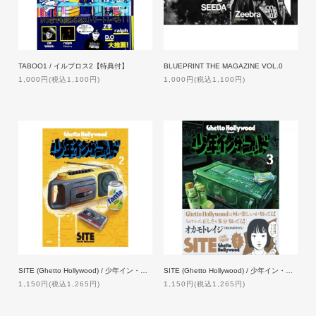
TABOO1 / イルブロス2【特典付】
BLUEPRINT THE MAGAZINE VOL.0
1,000円(税込1,100円)
1,000円(税込1,100円)
SITE (Ghetto Hollywood) / 少年イン・ザ・フッド 2【特典付】
SITE (Ghetto Hollywood) / 少年イン・ザ・フッド 3
1,150円(税込1,265円)
1,150円(税込1,265円)