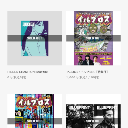
HIDDEN CHAMPION Issue#80
TABOO1 / イルブロス【特典付】
0円(税込0円)
1,000円(税込1,100円)