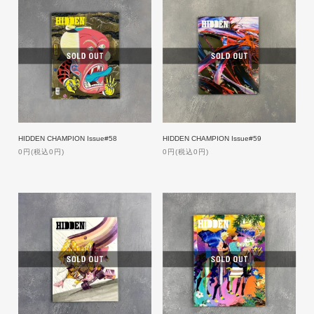
HIDDEN CHAMPION Issue#58
HIDDEN CHAMPION Issue#59
0円(税込0円)
0円(税込0円)