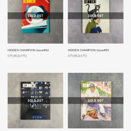
HIDDEN CHAMPION Issue#64
HIDDEN CHAMPION Issue#65
0円(税込0円)
0円(税込0円)