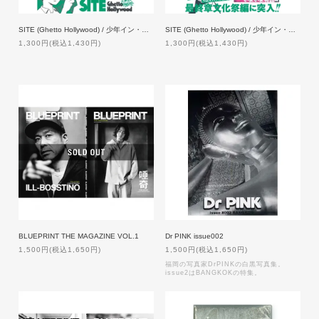
SITE (Ghetto Hollywood) / 少年イン・ザ・フッド 1【特典付】
SITE (Ghetto Hollywood) / 少年イン・ザ・フッド 12【特典付】
1,300円(税込1,430円)
1,300円(税込1,430円)
BLUEPRINT THE MAGAZINE VOL.1
Dr PINK issue002
1,500円(税込1,650円)
1,500円(税込1,650円)
福岡の写真家DrPINKの白黒写真集。
issue2はBANGKOKの特集。