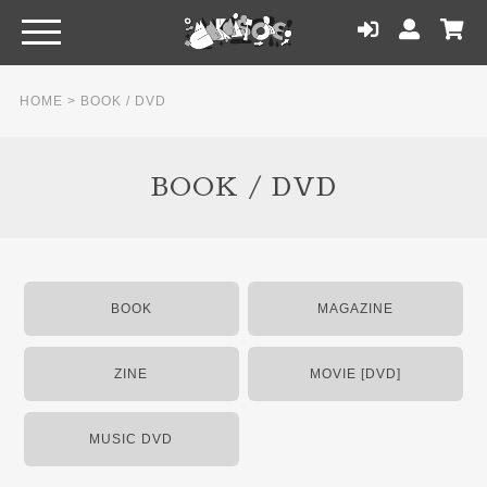
HOME
>
BOOK / DVD
BOOK / DVD
BOOK
MAGAZINE
ZINE
MOVIE [DVD]
MUSIC DVD