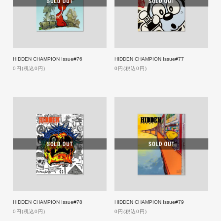
HIDDEN CHAMPION Issue#76
HIDDEN CHAMPION Issue#77
0円(税込0円)
0円(税込0円)
HIDDEN CHAMPION Issue#78
HIDDEN CHAMPION Issue#79
0円(税込0円)
0円(税込0円)